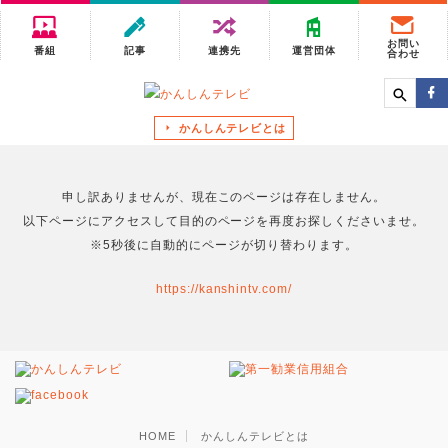
お問い
番組
記事
連携先
運営団体
合わせ
かんしんテレビとは
申し訳ありませんが、現在このページは存在しません。
以下ページにアクセスして目的のページを再度お探しくださいませ。
※5秒後に自動的にページが切り替わります。
https://kanshintv.com/
HOME
かんしんテレビとは