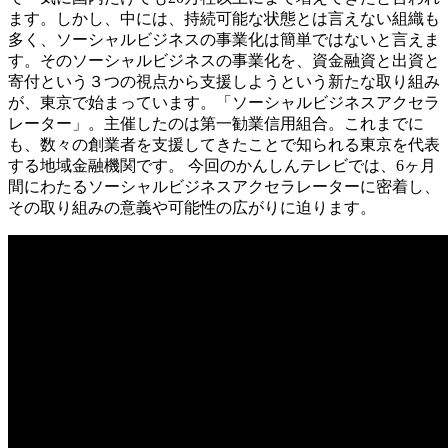
ます。しかし、中には、持続可能な状態とは言えない組織も
多く、ソーシャルビジネスの事業化は簡単ではないと言えま
す。そのソーシャルビジネスの事業化を、資金融資と出資と
寄付という３つの視点から支援しようという新たな取り組み
が、東京で始まっています。「ソーシャルビジネスアクセラ
レーター」。主催したのは第一勧業信用組合。これまでに
も、数々の創業者を支援してきたことで知られる東京を代表
する地域金融機関です。 今回のかんしんテレビでは、6ヶ月
間にわたるソーシャルビジネスアクセラレーターに密着し、
その取り組みの意義や可能性の広がりに迫ります。