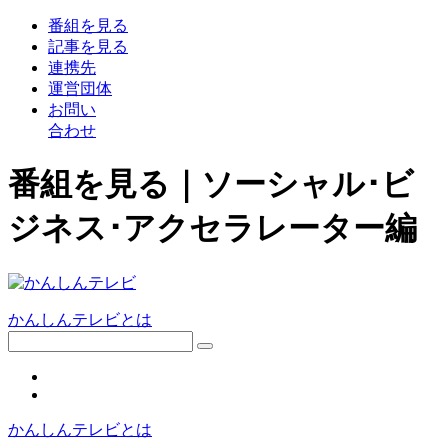
番組
を見る
記事
を見る
連携先
運営団体
お問い
合わせ
番組を見る｜ソーシャル･ビ
ジネス･アクセラレーター編
かんしんテレビとは
かんしんテレビとは