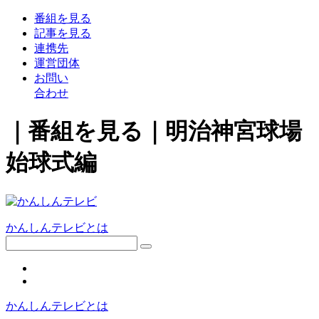
番組
を見る
記事
を見る
連携先
運営団体
お問い
合わせ
｜番組を見る｜明治神宮球場
始球式編
かんしんテレビとは
かんしんテレビとは