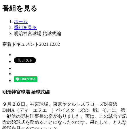
番組を見る
ホーム
番組を見る
明治神宮球場 始球式編
密着ドキュメント
2021.12.02
明治神宮球場 始球式編
９月２８日。神宮球場。
東京ヤクルトスワローズ対横浜
DeNA（ディーエヌエー）ベイスターズの一戦。
そこに、第
一勧信の野村理事長の姿がありました。実は、この試合で記
念の始球式を務めることになったのです。
果たして、どんな
投球を見せるのか・・・？