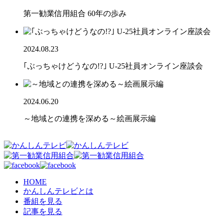
第一勧業信用組合 60年の歩み
2024.08.23
｢ぶっちゃけどうなの!?｣ U-25社員オンライン座談会
2024.06.20
～地域との連携を深める～絵画展示編
HOME
かんしんテレビとは
番組を見る
記事を見る