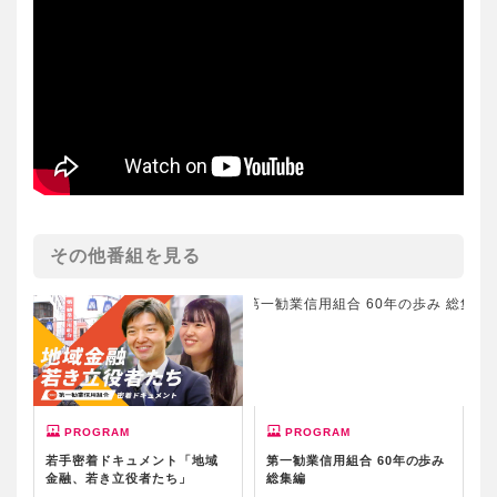
その他番組を見る
若手密着ドキュメント「地域
第一勧業信用組合 60年の歩み
金融、若き立役者たち」
総集編